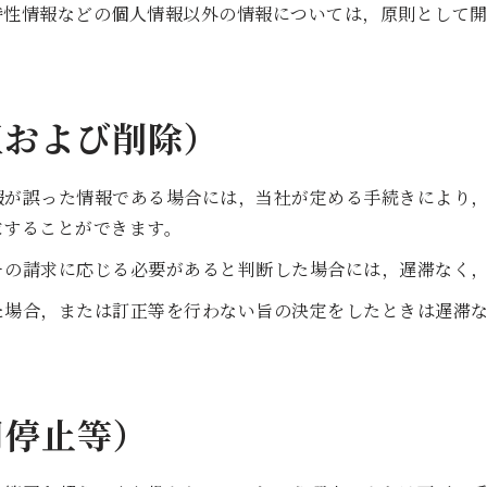
特性情報などの個人情報以外の情報については，原則として
正および削除）
報が誤った情報である場合には，当社が定める手続きにより
求することができます。
その請求に応じる必要があると判断した場合には，遅滞なく
た場合，または訂正等を行わない旨の決定をしたときは遅滞
用停止等）