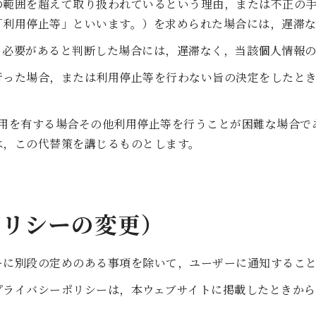
の範囲を超えて取り扱われているという理由，または不正の
「利用停止等」といいます。）を求められた場合には，遅滞な
る必要があると判断した場合には，遅滞なく，当該個人情報の
行った場合，または利用停止等を行わない旨の決定をしたと
費用を有する場合その他利用停止等を行うことが困難な場合で
は，この代替策を講じるものとします。
ポリシーの変更）
ーに別段の定めのある事項を除いて，ユーザーに通知するこ
プライバシーポリシーは，本ウェブサイトに掲載したときから