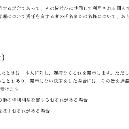
用する場合であって，その旨並びに共同して利用される個人
管理について責任を有する者の氏名または名称について，あ
示）
れたときは，本人に対し，遅滞なくこれを開示します。ただ
いこともあり，開示しない決定をした場合には，その旨を遅
し受けます。
の他の権利利益を害するおそれがある場合
及ぼすおそれがある場合