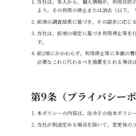
当社は，本人から，個人情報が，利用目的
より，その利用の停止または消去（以下，
前項の調査結果に基づき，その請求に応じ
当社は，前項の規定に基づき利用停止等を
す。
前2項にかかわらず，利用停止等に多額の
必要なこれに代わるべき措置をとれる場合
第9条（プライバシー
本ポリシーの内容は，法令その他本ポリシ
当社が別途定める場合を除いて，変更後の