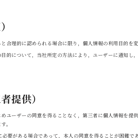
更）
ると合理的に認められる場合に限り，個人情報の利用目的を
の目的について，当社所定の方法により，ユーザーに通知し
三者提供）
じめユーザーの同意を得ることなく，第三者に個人情報を提
ます。
に必要がある場合であって，本人の同意を得ることが困難で