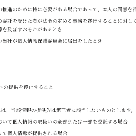
の推進のために特に必要がある場合であって，本人の同意を
の委託を受けた者が法令の定める事務を遂行することに対し
障を及ぼすおそれがあるとき
つ当社が個人情報保護委員会に届出をしたとき
への提供を停止すること
には，当該情報の提供先は第三者に該当しないものとします。
おいて個人情報の取扱いの全部または一部を委託する場合
って個人情報が提供される場合